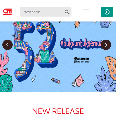
Previous
Next
NEW RELEASE