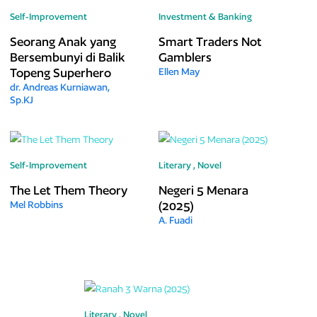
Self-Improvement
Investment & Banking
Seorang Anak yang
Smart Traders Not
Bersembunyi di Balik
Gamblers
Topeng Superhero
Ellen May
dr. Andreas Kurniawan,
Sp.KJ
Self-Improvement
Literary ,
Novel
The Let Them Theory
Negeri 5 Menara
(2025)
Mel Robbins
A. Fuadi
Literary ,
Novel