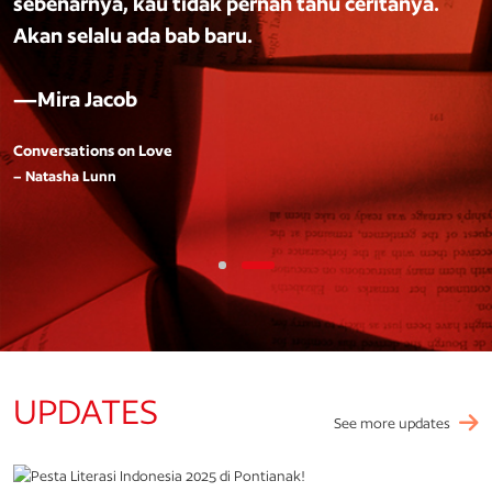
sebenarnya, kau tidak pernah tahu ceritanya.
Akan selalu ada bab baru.
—Mira Jacob
Conversations on Love
– Natasha Lunn
UPDATES
See more updates